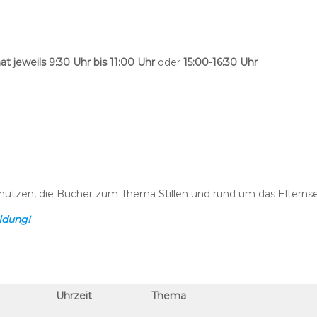
t jeweils 9:30 Uhr bis 11:00 Uhr
oder
15:00-16:30 Uhr
nutzen, die Bücher zum Thema Stillen und rund um das Elternsei
ldung!
Uhrzeit
Thema