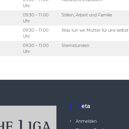
Uhr
09:30 – 11:00
Stillen, Arbeit und Familie
Uhr
09:30 – 11:00
Was tun wir Mütter für uns selbst
Uhr
09:30 – 11:00
Sternstunden
Uhr
Meta
Anmelden