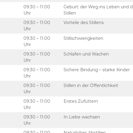
09:30 – 11:00
Geburt: der Weg ins Leben und de
Uhr
Stillen
09:30 – 11:00
Vorteile des Stillens
Uhr
09:30 – 11:00
Stillschwierigkeiten
Uhr
09:30 – 11:00
Schlafen und Wachen
Uhr
09:30 – 11:00
Sichere Bindung – starke Kinder
Uhr
09:30 – 11:00
Stillen in der Öffentlichkeit
Uhr
09:30 – 11:00
Erstes Zufüttern
Uhr
09:30 – 11:00
In Liebe wachsen
Uhr
09:30 – 11:00
Natürliches Abstillen