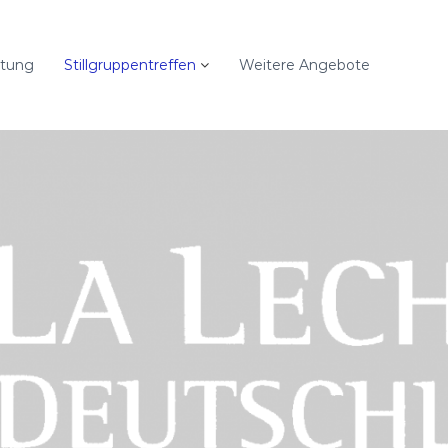
ratung
Stillgruppentreffen
Weitere Angebote