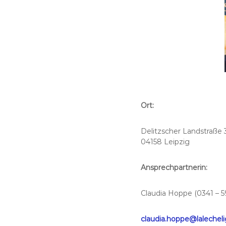
Ort:
Delitzscher Landstraße 
04158 Leipzig
Ansprechpartnerin:
Claudia Hoppe (0341 – 5
claudia.hoppe@lalecheli