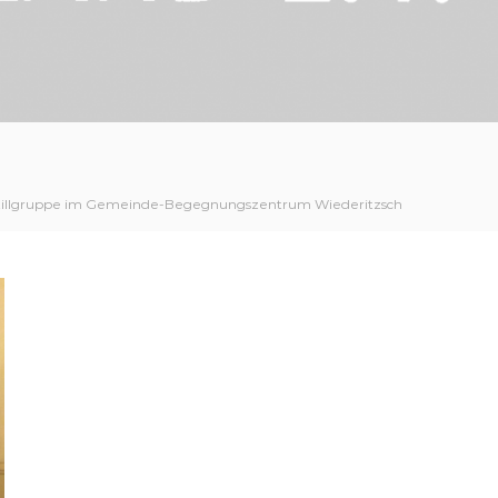
tillgruppe im Gemeinde-Begegnungszentrum Wiederitzsch